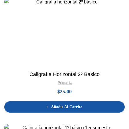
Caligrafía Horizontal 2º Básico
Primaria
$
25.00
Añadir Al Carrito