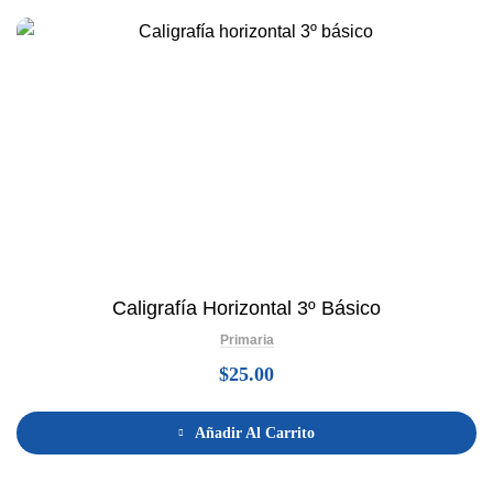
Caligrafía Horizontal 3º Básico
Primaria
$
25.00
Añadir Al Carrito