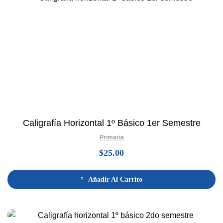
Caligrafía Horizontal 1º Básico 1er Semestre
Primaria
$
25.00
Añadir Al Carrito