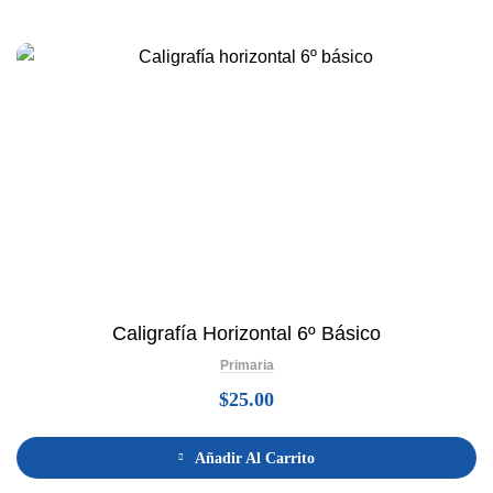
Caligrafía Horizontal 6º Básico
Primaria
$
25.00
Añadir Al Carrito