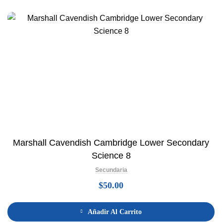
Marshall Cavendish Cambridge Lower Secondary
Science 8
Secundaria
$
50.00
Añadir Al Carrito