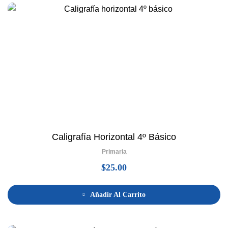
Caligrafía Horizontal 4º Básico
Primaria
$
25.00
Añadir Al Carrito