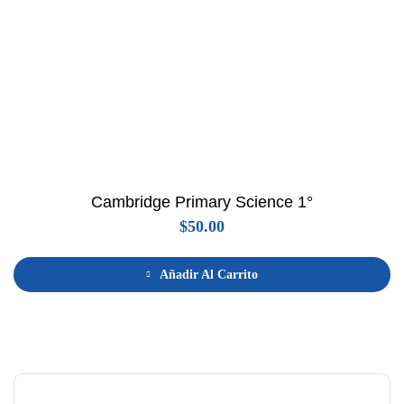
Cambridge Primary Science 1°
$
50.00
Añadir Al Carrito