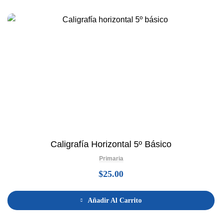
Caligrafía Horizontal 5º Básico
Primaria
$
25.00
Añadir Al Carrito