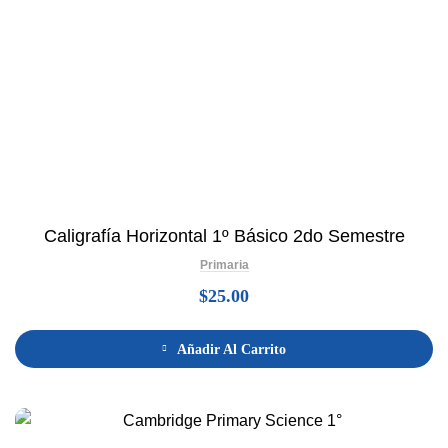
Caligrafía Horizontal 1º Básico 2do Semestre
Primaria
$
25.00
Añadir Al Carrito