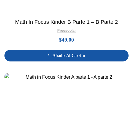
Math In Focus Kinder B Parte 1 – B Parte 2
Preescolar
$
49.00
Añadir Al Carrito