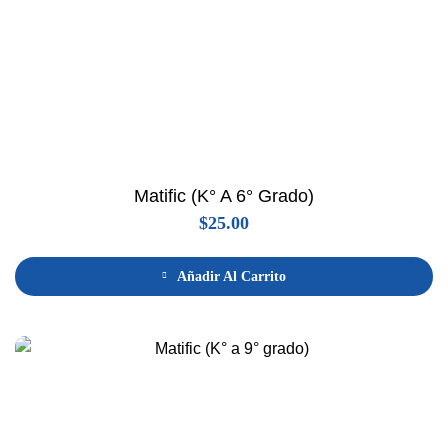
Matific (K° A 6° Grado)
$
25.00
Añadir Al Carrito