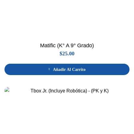
Matific (K° A 9° Grado)
$
25.00
Añadir Al Carrito