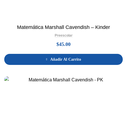
Matemática Marshall Cavendish – Kinder
Preescolar
$
45.00
Añadir Al Carrito