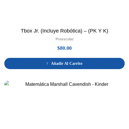
Tbox Jr. (Incluye Robótica) – (PK Y K)
Preescolar
$
80.00
Añadir Al Carrito