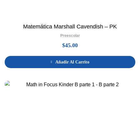
Matemática Marshall Cavendish – PK
Preescolar
$
45.00
Añadir Al Carrito