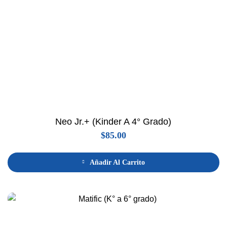
Neo Jr.+ (Kinder A 4° Grado)
$
85.00
Añadir Al Carrito