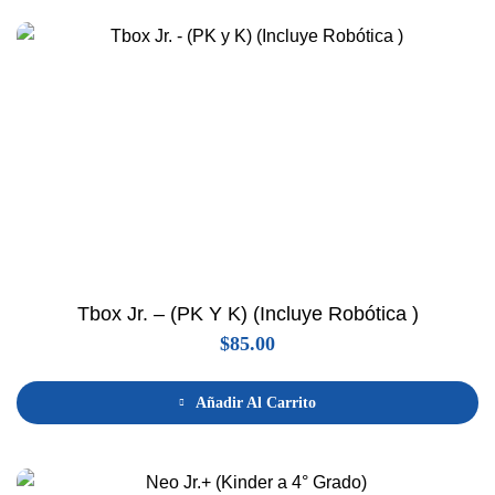
Tbox Jr. – (PK Y K) (Incluye Robótica )
$
85.00
Añadir Al Carrito