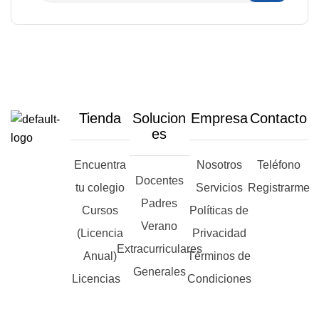
Tienda
Solucion
Empresa
Contacto
es
Encuentra
Nosotros
Teléfono
Docentes
tu colegio
Servicios
Registrarme
Padres
Cursos
Políticas de
Verano
(Licencia
Privacidad
Extracurriculares
Anual)
Términos de
Generales
Licencias
Condiciones