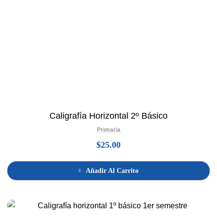
Caligrafía Horizontal 2º Básico
Primaria
$
25.00
Añadir Al Carrito