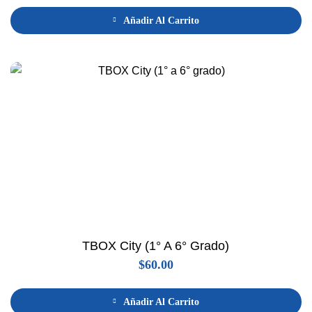
Añadir Al Carrito
TBOX City (1° A 6° Grado)
$
60.00
Añadir Al Carrito