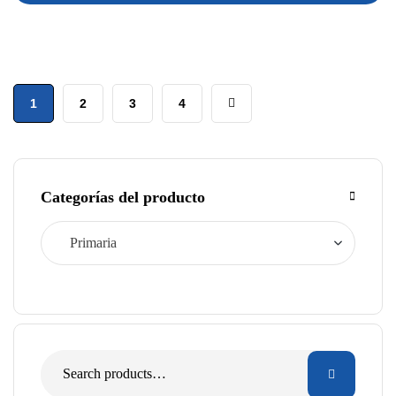
1
2
3
4
Categorías del producto