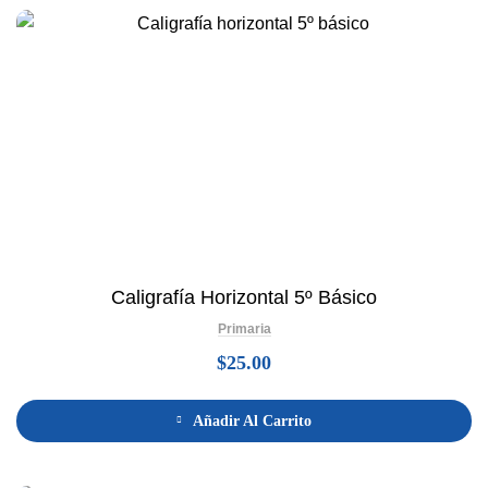
Caligrafía Horizontal 5º Básico
Primaria
$
25.00
Añadir Al Carrito