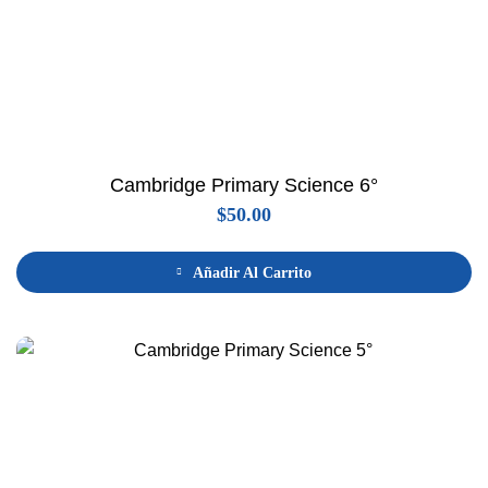
Cambridge Primary Science 6°
$
50.00
Añadir Al Carrito