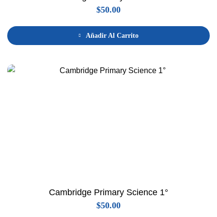
$
50.00
Añadir Al Carrito
Cambridge Primary Science 1°
$
50.00