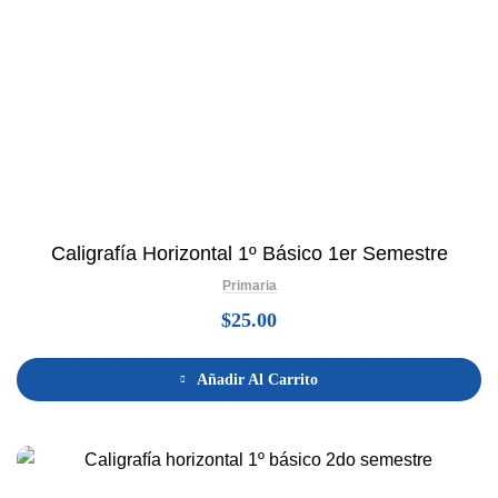
Caligrafía Horizontal 1º Básico 1er Semestre
Primaria
$
25.00
Añadir Al Carrito