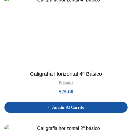
Caligrafía Horizontal 4º Básico
Primaria
$
25.00
Añadir Al Carrito