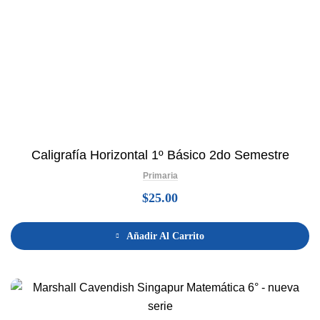
Caligrafía Horizontal 1º Básico 2do Semestre
Primaria
$
25.00
Añadir Al Carrito