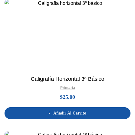
Caligrafía Horizontal 3º Básico
Primaria
$
25.00
Añadir Al Carrito