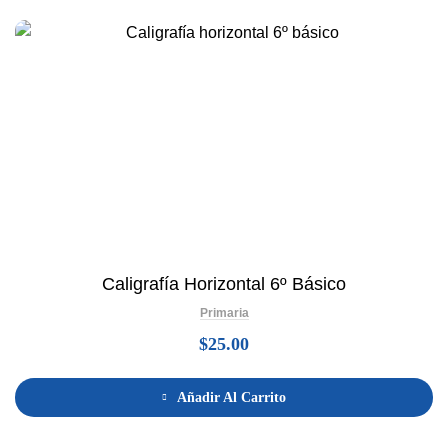
Caligrafía Horizontal 6º Básico
Primaria
$
25.00
Añadir Al Carrito