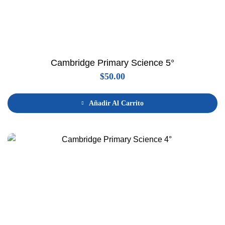
Cambridge Primary Science 5°
$
50.00
Añadir Al Carrito