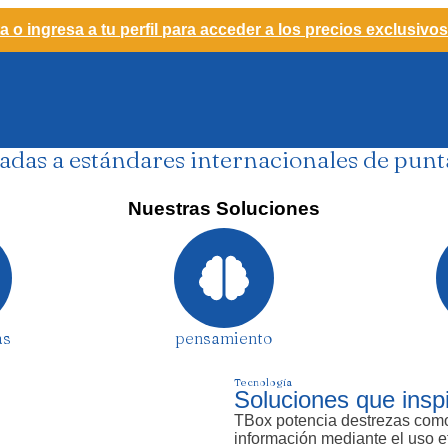
a o ingresa a tu perfil para acceder a los precios exclusivos
adas a estándares internacionales de punt
Nuestras Soluciones
as
pensamiento
Tecnología
Soluciones que insp
TBox potencia destrezas como
información mediante el uso e