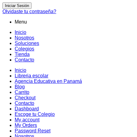
Iniciar Sesión
Olvidaste tu contraseña?
Menu
Inicio
Nosotros
Soluciones
Colegios
Tienda
Contacto
Inicio
Libreria escolar
Agencia Educativa en Panamá
Blog
Carrito
Checkout
Contacto
Dashboard
Escoge tu Colegio
My account
My Orders
Password Reset
Nosotros