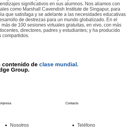
rendizajes significativos en sus alumnos. Nos aliamos con
tales como Marshall Cavendish Institute de Singapur, para
ia que satisfaga y se adelante a las necesidades educativas
desarrollo de destrezas para un mundo globalizado. En el
 más de 100 sesiones virtuales gratuitas, en vivo, con más
docentes, directores, padres y estudiantes; y ha producido
s compartidos.
n contenido de
clase mundial.
edge Group.
Empresa
Contacto
Nosotros
Teléfono