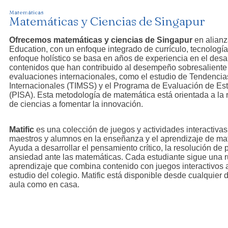
Matemáticas
Matemáticas y Ciencias de Singapur
Ofrecemos matemáticas y ciencias de Singapur
en alianz
Education, con un enfoque integrado de currículo, tecnología 
enfoque holístico se basa en años de experiencia en el desa
contenidos que han contribuido al desempeño sobresaliente
evaluaciones internacionales, como el estudio de Tendenci
Internacionales (TIMSS) y el Programa de Evaluación de Est
(PISA). Esta metodología de matemática está orientada a la 
de ciencias a fomentar la innovación.
Matific
es una colección de juegos y actividades interactiva
maestros y alumnos en la enseñanza y el aprendizaje de mat
Ayuda a desarrollar el pensamiento crítico, la resolución de
ansiedad ante las matemáticas. Cada estudiante sigue una r
aprendizaje que combina contenido con juegos interactivos 
estudio del colegio. Matific está disponible desde cualquier d
aula como en casa.