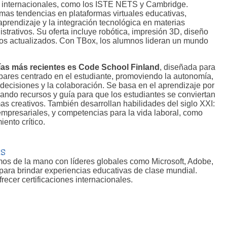
 internacionales, como los ISTE NETS y Cambridge.
imas tendencias en plataformas virtuales educativas,
rendizaje y la integración tecnológica en materias
trativos. Su oferta incluye robótica, impresión 3D, diseño
los actualizados. Con TBox, los alumnos lideran un mundo
as más recientes es Code School Finland
, diseñada para
 pares centrado en el estudiante, promoviendo la autonomía,
 decisiones y la colaboración. Se basa en el aprendizaje por
nando recursos y guía para que los estudiantes se conviertan
s creativos. También desarrollan habilidades del siglo XXI:
 empresariales, y competencias para la vida laboral, como
ento crítico.
as
s de la mano con líderes globales como Microsoft, Adobe,
ara brindar experiencias educativas de clase mundial.
recer certificaciones internacionales.