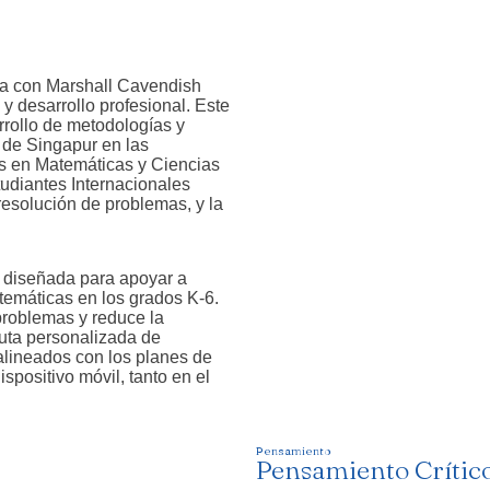
a con Marshall Cavendish
y desarrollo profesional. Este
rrollo de metodologías y
 de Singapur en las
as en Matemáticas y Ciencias
udiantes Internacionales
resolución de problemas, y la
s diseñada para apoyar a
emáticas en los grados K-6.
 problemas y reduce la
uta personalizada de
alineados con los planes de
ispositivo móvil, tanto en el
Pensamiento
Pensamiento Crític