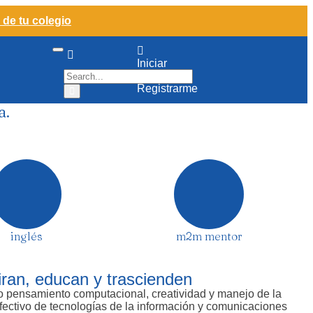
 de tu colegio
Iniciar
Sesión /
Registrarme
a.
inglés
m2m mentor
iran, educan y trascienden
 pensamiento computacional, creatividad y manejo de la
fectivo de tecnologías de la información y comunicaciones