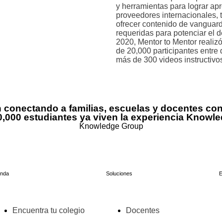
y herramientas para lograr ap
proveedores internacionales, 
ofrecer contenido de vanguard
requeridas para potenciar el 
2020, Mentor to Mentor realizó
de 20,000 participantes entre 
más de 300 videos instructivo
 conectando a familias, escuelas y docentes co
,000 estudiantes ya viven la experiencia Knowl
Knowledge Group
enda
Soluciones
Encuentra tu colegio
Docentes