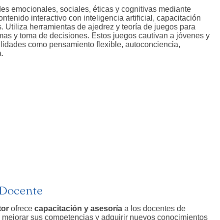
des emocionales, sociales, éticas y cognitivas mediante
ntenido interactivo con inteligencia artificial, capacitación
. Utiliza herramientas de ajedrez y teoría de juegos para
emas y toma de decisiones. Estos juegos cautivan a jóvenes y
lidades como pensamiento flexible, autoconciencia,
.
 Docente
tor
ofrece
capacitación y asesoría
a los docentes de
e mejorar sus competencias y adquirir nuevos conocimientos