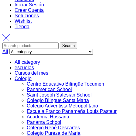
Iniciar Sesión
Crear Cuenta
Soluciones
Wishlist
Tienda
Search
All
All category
escuelas
Cursos del mes
Colegio
Centro Educativo Bilingüe Tocumen
Panamerican School
Saint Joseph Salesian School
Colegio Bilngue Santa Marta
Colegio Adventista Metropolitano
Escuela Franco Panameña Louis Pasteur
Academia Hossana
Panama School
Colegio René Descartes
Colegio Pureza de María