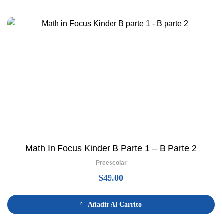
Math In Focus Kinder B Parte 1 – B Parte 2
Preescolar
$
49.00
Añadir Al Carrito