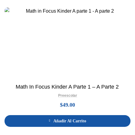
Math In Focus Kinder A Parte 1 – A Parte 2
Preescolar
$
49.00
Añadir Al Carrito