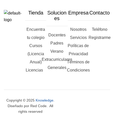
Tienda
Solucion
Empresa
Contacto
es
Encuentra
Nosotros
Teléfono
Docentes
tu colegio
Servicios
Registrarme
Padres
Cursos
Políticas de
Verano
(Licencia
Privacidad
Extracurriculares
Anual)
Términos de
Generales
Licencias
Condiciones
Copyright © 2025
Knowledge
.
Diseñado por Red Code. All
rights reserved