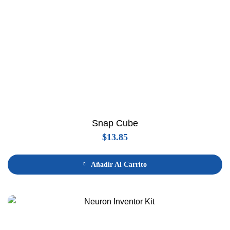
Snap Cube
$
13.85
Añadir Al Carrito