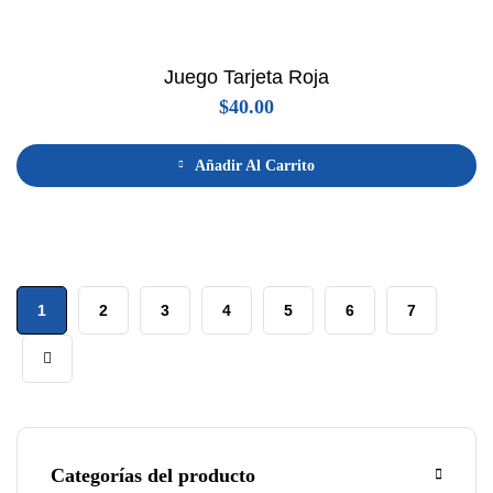
Juego Tarjeta Roja
$
40.00
Añadir Al Carrito
1
2
3
4
5
6
7
Categorías del producto