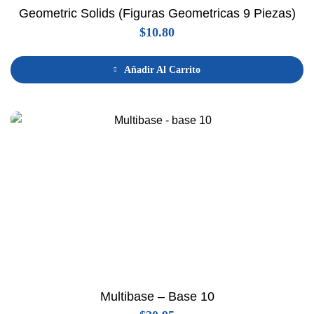
Geometric Solids (figuras Geometricas 9 Piezas)
$
10.80
Añadir Al Carrito
Multibase – Base 10