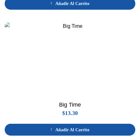
Añadir Al Carrito
Big Time
$
13.30
Añadir Al Carrito