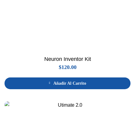
Neuron Inventor Kit
$
120.00
Añadir Al Carrito