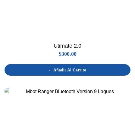
Utimate 2.0
$
300.00
Añadir Al Carrito