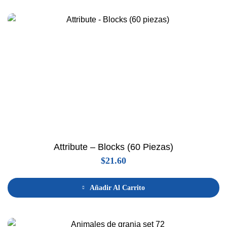
Attribute – Blocks (60 Piezas)
$
21.60
Añadir Al Carrito