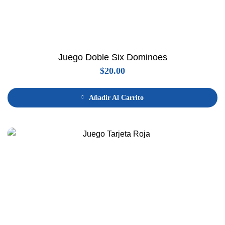
Juego Doble Six Dominoes
$
20.00
Añadir Al Carrito