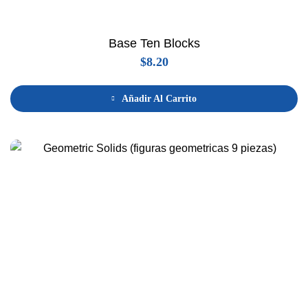
Base Ten Blocks
$
8.20
Añadir Al Carrito