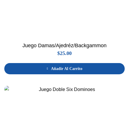
Juego Damas/Ajedréz/Backgammon
$
25.00
Añadir Al Carrito