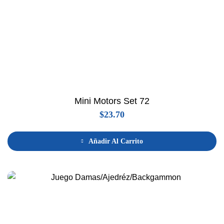
Mini Motors Set 72
$
23.70
Añadir Al Carrito