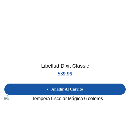
Libellud Dixit Classic
$
39.95
Añadir Al Carrito