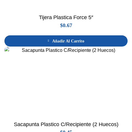
Tijera Plastica Force 5″
$
0.67
Añadir Al Carrito
Sacapunta Plastico C/Recipiente (2 Huecos)