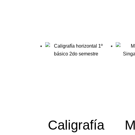
Caligrafía
M