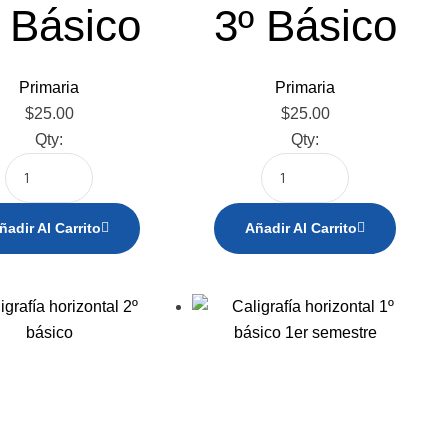
 Básico
3º Básico
Primaria
Primaria
$
25.00
$
25.00
Qty:
Qty:
ñadir Al Carrito
Añadir Al Carrito