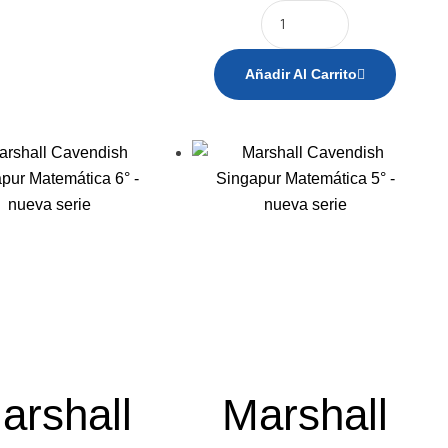
Añadir Al Carrito
arshall
Marshall