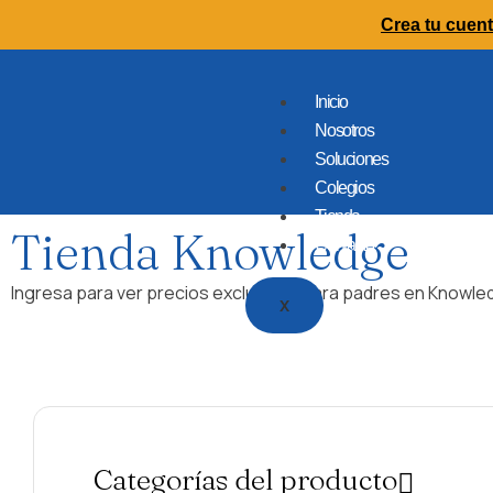
Crea tu cuent
Inicio
Nosotros
Soluciones
Colegios
Tienda
Tienda Knowledge
Contacto
Ingresa para ver precios exclusivos para padres en Knowle
X
Categorías del producto