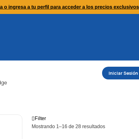
a o ingresa a tu perfil para acceder a los precios exclusivos
Iniciar Sesión
dge
Filter
Mostrando 1–16 de 28 resultados