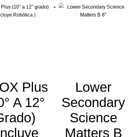
OX Plus
Lower
0° A 12°
Secondary
Grado)
Science
Incluye
Matters B