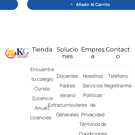
Añadir Al Carrito
Tienda
Solucio
Empres
Contact
nes
a
o
Encuentra
Docentes
Nosotros
Teléfono
tu colegio
Padres
Servicios
Registrarme
Cursos
Verano
Políticas
(Licencia
Extracurriculares
de
Anual)
Generales
Privacidad
Licencias
Términos de
Condiciones