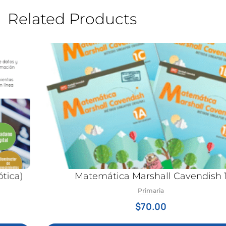
Related Products
Matemática Marshall Cavendish 1
Primaria
$
70.00