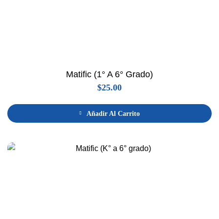
Matific (1° A 6° Grado)
$
25.00
Añadir Al Carrito