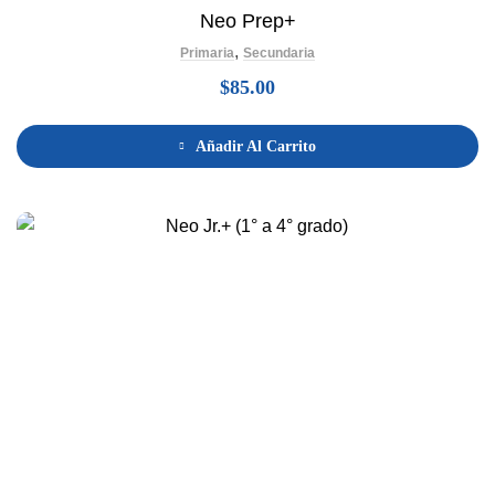
Neo Prep+
,
Primaria
Secundaria
$
85.00
Añadir Al Carrito