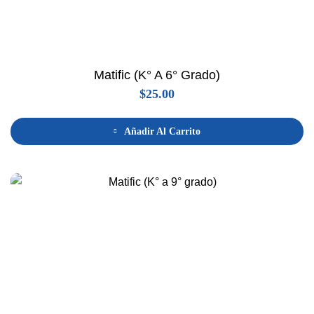
Matific (K° A 6° Grado)
$
25.00
Añadir Al Carrito