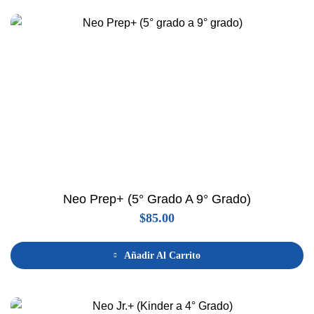
Neo Prep+ (5° Grado A 9° Grado)
$
85.00
Añadir Al Carrito