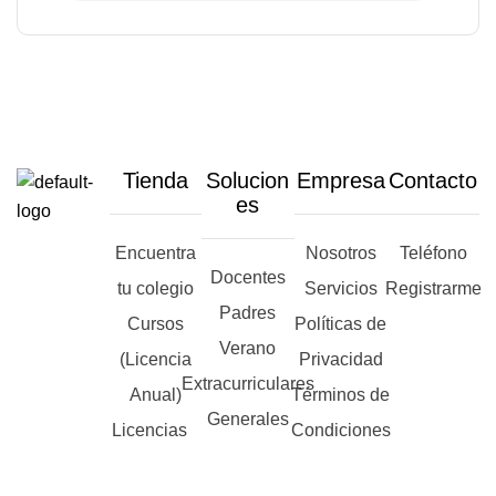
Tienda
Solucion
Empresa
Contacto
es
Encuentra
Nosotros
Teléfono
Docentes
tu colegio
Servicios
Registrarme
Padres
Cursos
Políticas de
Verano
(Licencia
Privacidad
Extracurriculares
Anual)
Términos de
Generales
Licencias
Condiciones