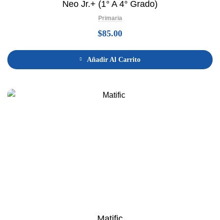
Neo Jr.+ (1° A 4° Grado)
Primaria
$
85.00
Añadir Al Carrito
Matific