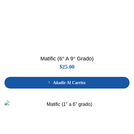
Matific (6° A 9° Grado)
$
25.00
Añadir Al Carrito