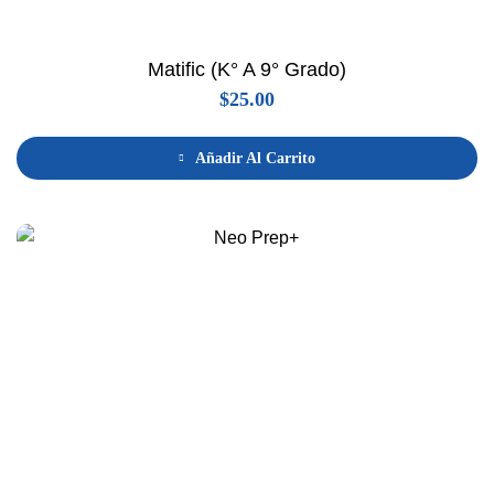
Matific (K° A 9° Grado)
$
25.00
Añadir Al Carrito