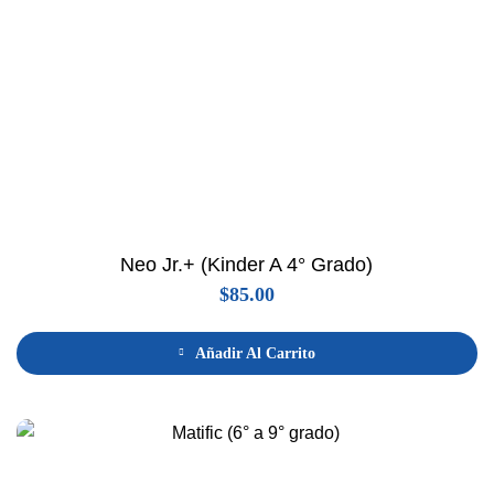
Neo Jr.+ (Kinder A 4° Grado)
$
85.00
Añadir Al Carrito