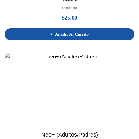
Primaria
$
25.00
Añadir Al Carrito
Neo+ (Adultos/Padres)