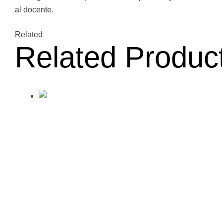
al docente.
Related
Related Produc