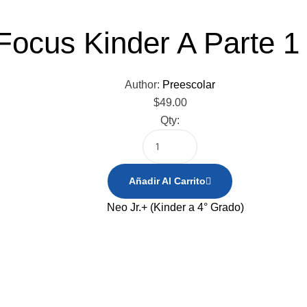
Focus Kinder A Parte 1 
Author:
Preescolar
$
49.00
Qty:
Añadir Al Carrito