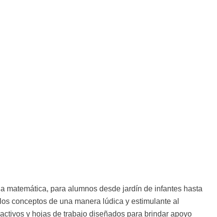
 la matemática, para alumnos desde jardín de infantes hasta
 los conceptos de una manera lúdica y estimulante al
ractivos y hojas de trabajo diseñados para brindar apoyo