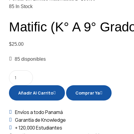
85
In Stock
Matific (K° A 9° Grad
$
25.00
85 disponibles
Añadir Al Carrito
Comprar Ya
Envíos
a todo Panamá
Garantía
de Knowledge
+ 120,000
Estudiantes