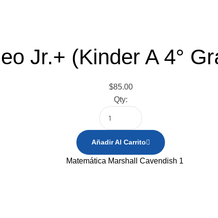
eo Jr.+ (Kinder A 4° Gr
$
85.00
Qty:
Añadir Al Carrito