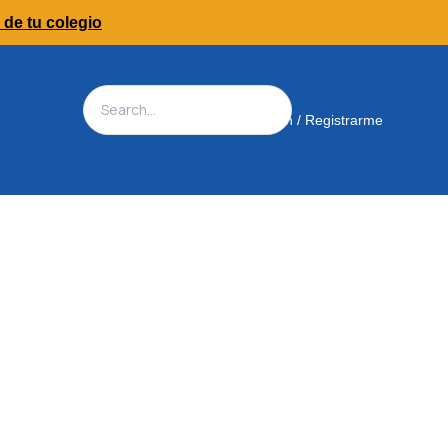
 de tu colegio
Iniciar Sesión / Registrarme