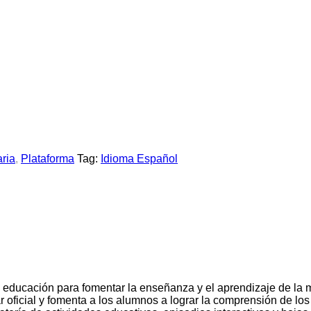
ria
,
Plataforma
Tag:
Idioma Español
en educación para fomentar la enseñanza y el aprendizaje de la
r oficial y fomenta a los alumnos a lograr la comprensión de lo