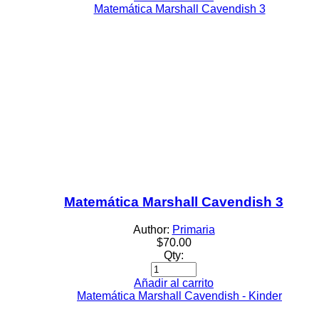
Matemática Marshall Cavendish 3
Author:
Primaria
$
70.00
Qty:
Añadir al carrito