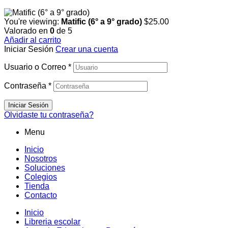
You're viewing:
Matific (6° a 9° grado)
$
25.00
Valorado en
0
de 5
Añadir al carrito
Iniciar Sesión
Crear una cuenta
Usuario o Correo
*
Contraseña
*
Iniciar Sesión
Olvidaste tu contraseña?
Menu
Inicio
Nosotros
Soluciones
Colegios
Tienda
Contacto
Inicio
Libreria escolar