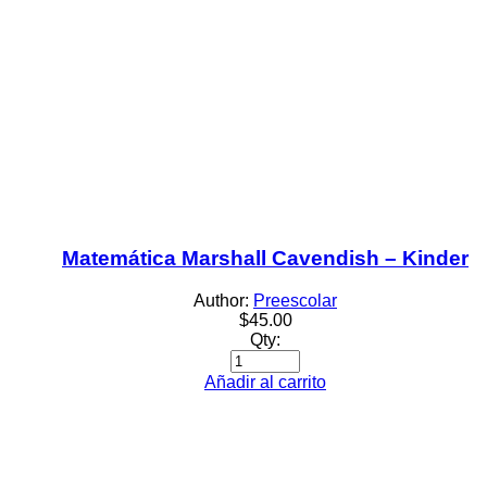
Matemática Marshall Cavendish – Kinder
Author:
Preescolar
$
45.00
Qty:
Añadir al carrito