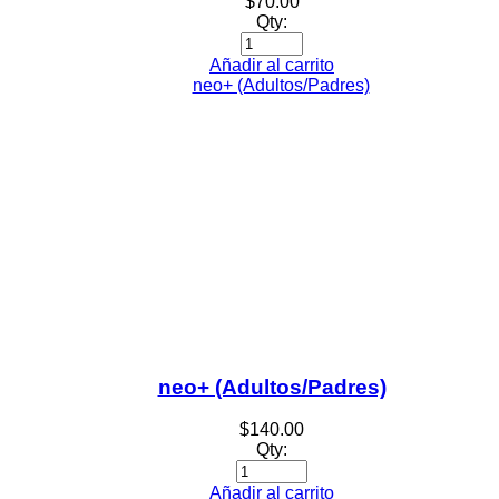
$
70.00
Qty:
Añadir al carrito
neo+ (Adultos/Padres)
$
140.00
Qty:
Añadir al carrito