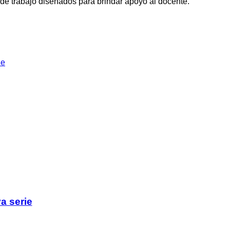
 de trabajo diseñados para brindar apoyo al docente.
a serie