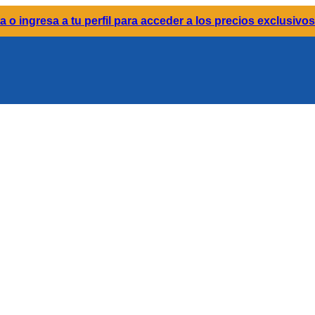
a o ingresa a tu perfil para acceder a los precios exclusivos