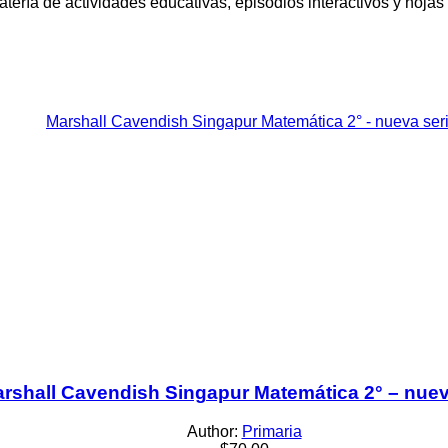
atería de actividades educativas, episodios interactivos y hojas
rshall Cavendish Singapur Matemática 2° – nuev
Author:
Primaria