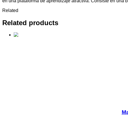
en una plataforma de aprendizaje atractiva. Consiste en una b
Related
Related products
Ma