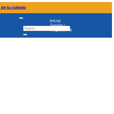
 de tu colegio
Iniciar
Sesión /
Registrarme