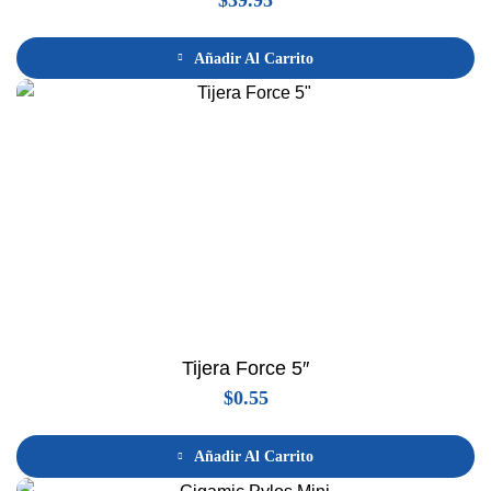
Añadir Al Carrito
Tijera Force 5″
$
0.55
Añadir Al Carrito