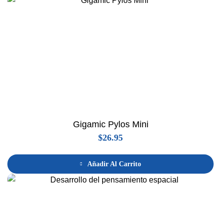
Gigamic Pylos Mini
$
26.95
Añadir Al Carrito