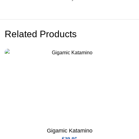
Related Products
Gigamic Katamino
$
39.95