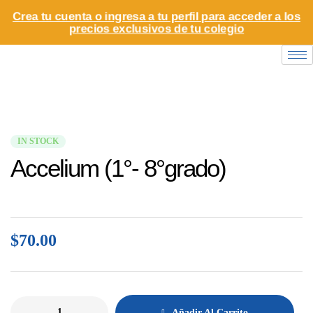
Crea tu cuenta o ingresa a tu perfil para acceder a los
precios exclusivos de tu colegio
IN STOCK
Accelium (1°- 8°grado)
$
70.00
Añadir Al Carrito