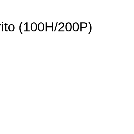
ito (100H/200P)