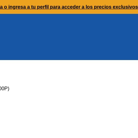
a o ingresa a tu perfil para acceder a los precios exclusivos