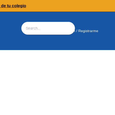
 de tu colegio
Iniciar Sesión / Registrarme