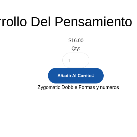
rollo Del Pensamiento 
$
16.00
Qty:
Añadir Al Carrito