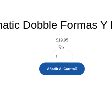
atic Dobble Formas Y
$
19.95
Qty:
Añadir Al Carrito