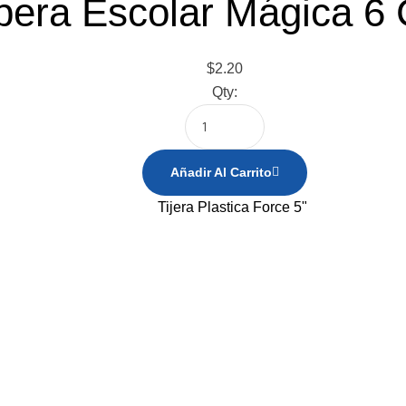
era Escolar Mágica 6 
$
2.20
Qty:
Añadir Al Carrito