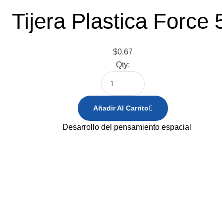
Tijera Plastica Force 
$
0.67
Qty:
Añadir Al Carrito