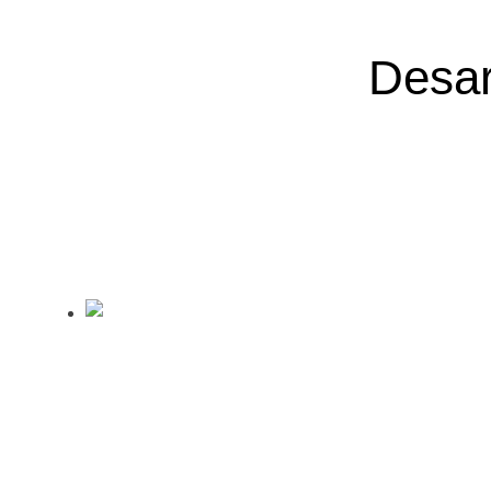
Desar