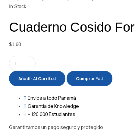
In Stock
Cuaderno Cosido For
$
1.60
Añadir Al Carrito
Comprar Ya
Envíos
a todo Panamá
Garantía
de Knowledge
+ 120,000
Estudiantes
Garantizamos un pago seguro y protegido