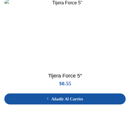
Tijera Force 5″
$
0.55
Añadir Al Carrito