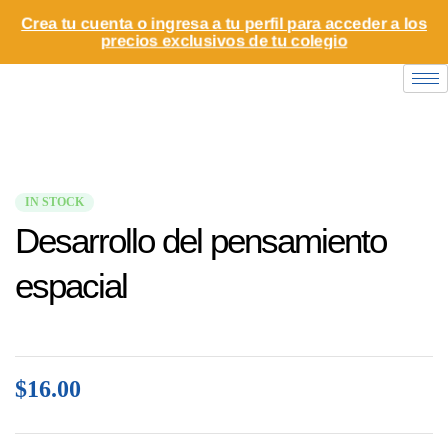
Crea tu cuenta o ingresa a tu perfil para acceder a los
precios exclusivos de tu colegio
IN STOCK
Desarrollo del pensamiento
espacial
$
16.00