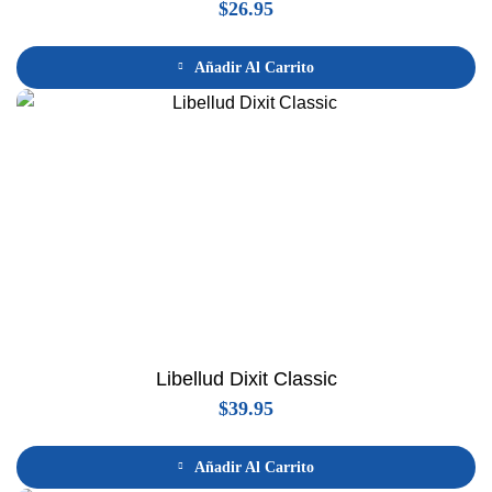
$
26.95
Añadir Al Carrito
Libellud Dixit Classic
$
39.95
Añadir Al Carrito