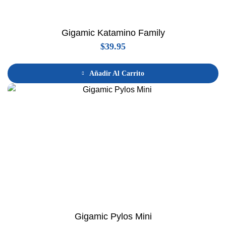
Gigamic Katamino Family
$
39.95
Añadir Al Carrito
Gigamic Pylos Mini