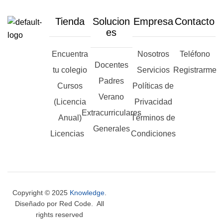
Tienda
Solucion
Empresa
Contacto
es
Encuentra
Nosotros
Teléfono
Docentes
tu colegio
Servicios
Registrarme
Padres
Cursos
Políticas de
Verano
(Licencia
Privacidad
Extracurriculares
Anual)
Términos de
Generales
Licencias
Condiciones
Copyright © 2025
Knowledge
.
Diseñado por Red Code. All
rights reserved