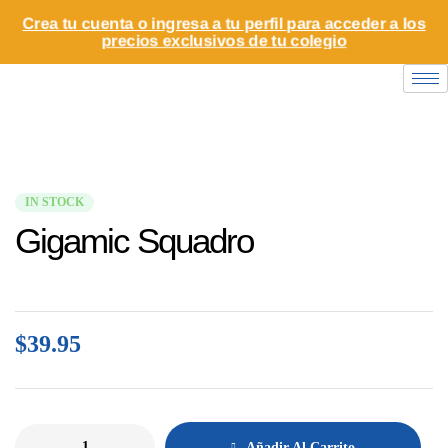
Crea tu cuenta o ingresa a tu perfil para acceder a los
precios exclusivos de tu colegio
IN STOCK
Gigamic Squadro
$
39.95
Añadir Al Carrito