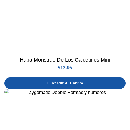
Haba Monstruo De Los Calcetines Mini
$
12.95
Añadir Al Carrito