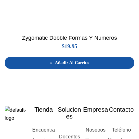
Zygomatic Dobble Formas Y Numeros
$
19.95
Añadir Al Carrito
Tienda
Solucion
Empresa
Contacto
es
Encuentra
Nosotros
Teléfono
Docentes