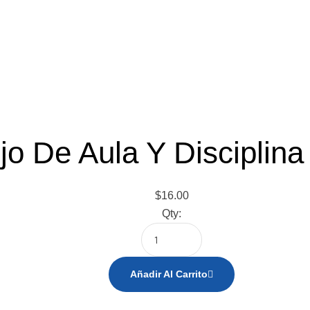
o De Aula Y Disciplina 
$
16.00
Qty:
Añadir Al Carrito