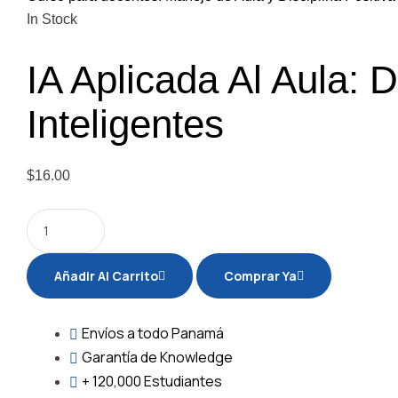
In Stock
IA Aplicada Al Aula: 
Inteligentes
$
16.00
Añadir Al Carrito
Comprar Ya
Envíos
a todo Panamá
Garantía
de Knowledge
+ 120,000
Estudiantes