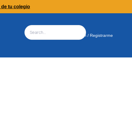
 de tu colegio
Iniciar Sesión / Registrarme