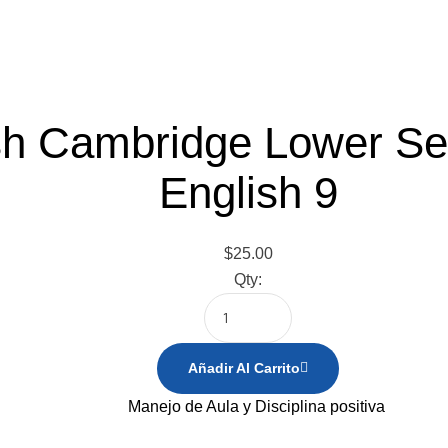
h Cambridge Lower Sec
English 9
$
25.00
Qty:
Añadir Al Carrito