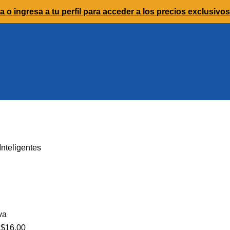
a o ingresa a tu perfil para acceder a los precios exclusivos
$
16.00