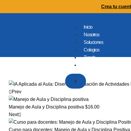
Crea tu cuent
Inicio
Nosotros
Soluciones
Colegios
Tienda
Contacto
X
Prev
Manejo de Aula y Disciplina positiva
$
16.00
Next
Curso para docentes: Manejo de Aula y Disciplina Positiva