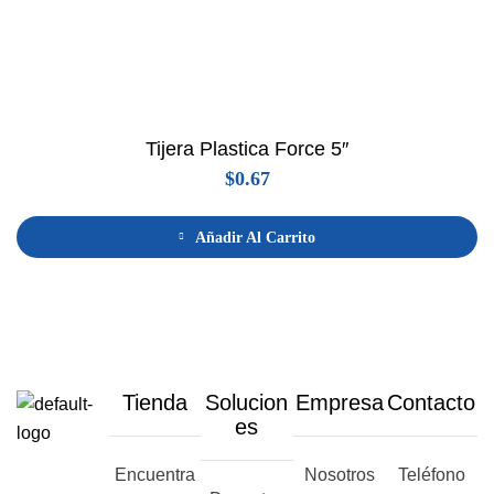
Tijera Plastica Force 5″
$
0.67
Añadir Al Carrito
Tienda
Solucion
Empresa
Contacto
es
Encuentra
Nosotros
Teléfono