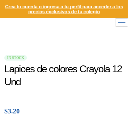
Crea tu cuenta o ingresa a tu perfil para acceder a los
precios exclusivos de tu colegio
IN STOCK
Lapices de colores Crayola 12
Und
$
3.20