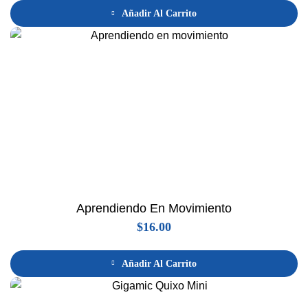
Añadir Al Carrito
Aprendiendo En Movimiento
$
16.00
Añadir Al Carrito