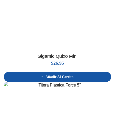
Gigamic Quixo Mini
$
26.95
Añadir Al Carrito