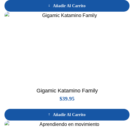
Añadir Al Carrito
Gigamic Katamino Family
$
39.95
Añadir Al Carrito