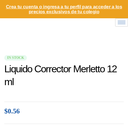
Crea tu cuenta o ingresa a tu perfil para acceder a los
precios exclusivos de tu colegio
IN STOCK
Liquido Corrector Merletto 12
ml
$
0.56