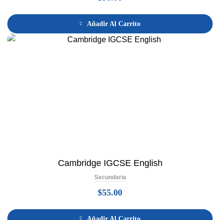
Añadir Al Carrito
Cambridge IGCSE English
Secundaria
$
55.00
Añadir Al Carrito