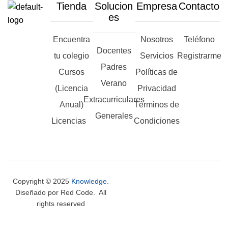
Tienda
Solucion
Empresa
Contacto
es
Encuentra
Nosotros
Teléfono
Docentes
tu colegio
Servicios
Registrarme
Padres
Cursos
Políticas de
Verano
(Licencia
Privacidad
Extracurriculares
Anual)
Términos de
Generales
Licencias
Condiciones
Copyright © 2025
Knowledge
.
Diseñado por Red Code. All
rights reserved