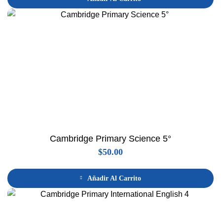
Cambridge Primary Science 5°
$
50.00
Añadir Al Carrito