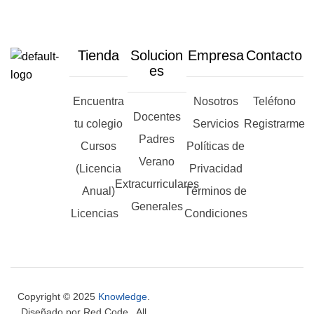
Tienda
Solucion
Empresa
Contacto
es
Encuentra
Nosotros
Teléfono
Docentes
tu colegio
Servicios
Registrarme
Padres
Cursos
Políticas de
Verano
(Licencia
Privacidad
Extracurriculares
Anual)
Términos de
Generales
Licencias
Condiciones
Copyright © 2025
Knowledge
.
Diseñado por Red Code. All