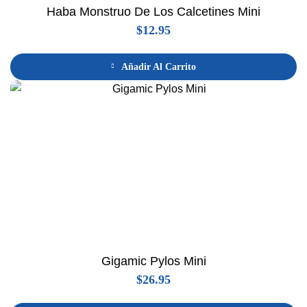
Haba Monstruo De Los Calcetines Mini
$
12.95
Añadir Al Carrito
Gigamic Pylos Mini
$
26.95