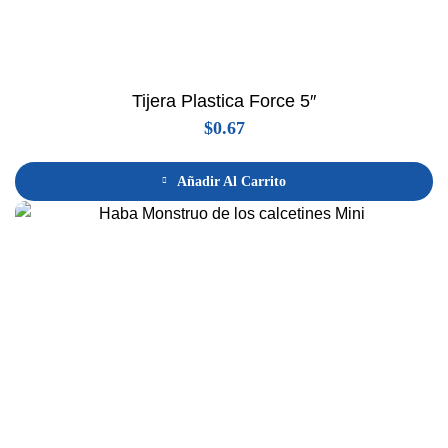
Tijera Plastica Force 5″
$
0.67
Añadir Al Carrito