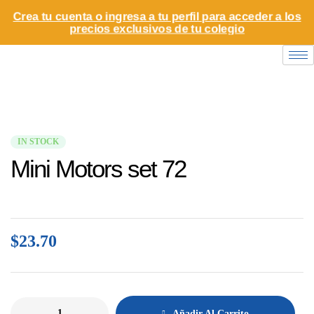
Crea tu cuenta o ingresa a tu perfil para acceder a los
precios exclusivos de tu colegio
IN STOCK
Mini Motors set 72
$
23.70
Añadir Al Carrito