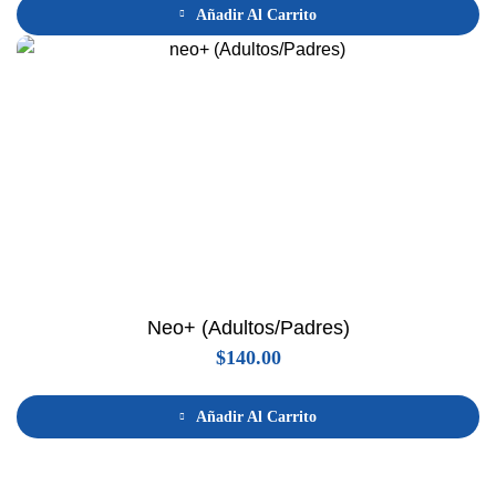
Añadir Al Carrito
Neo+ (Adultos/Padres)
$
140.00
Añadir Al Carrito