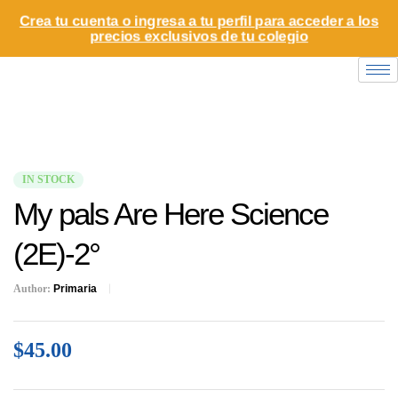
Crea tu cuenta o ingresa a tu perfil para acceder a los
precios exclusivos de tu colegio
IN STOCK
My pals Are Here Science
(2E)-2°
Author:
Primaria
$
45.00