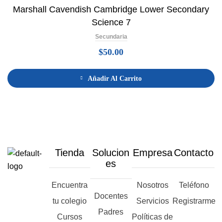
Marshall Cavendish Cambridge Lower Secondary
Science 7
Secundaria
$
50.00
Añadir Al Carrito
Tienda
Solucion
Empresa
Contacto
es
Encuentra
Nosotros
Teléfono
Docentes
tu colegio
Servicios
Registrarme
Padres
Cursos
Políticas de