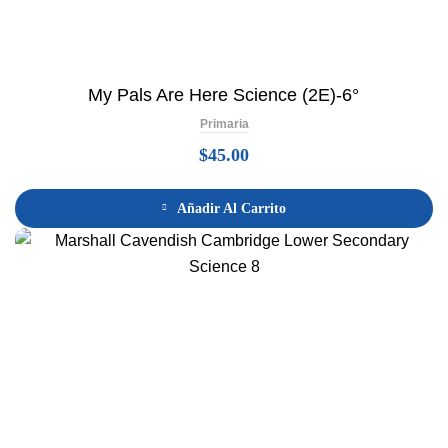
My Pals Are Here Science (2E)-6°
Primaria
$
45.00
Añadir Al Carrito