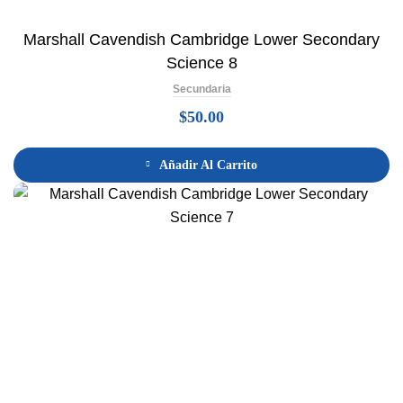
Marshall Cavendish Cambridge Lower Secondary
Science 8
Secundaria
$
50.00
Añadir Al Carrito