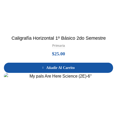
Caligrafía Horizontal 1º Básico 2do Semestre
Primaria
$
25.00
Añadir Al Carrito