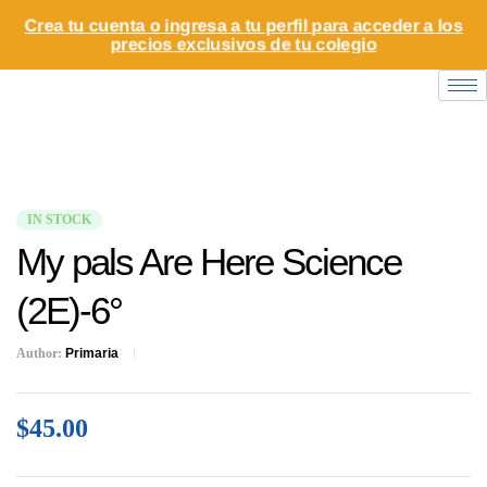
Crea tu cuenta o ingresa a tu perfil para acceder a los
precios exclusivos de tu colegio
IN STOCK
My pals Are Here Science
(2E)-6°
Author:
Primaria
$
45.00