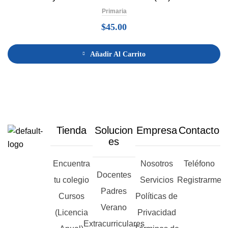
Primaria
$
45.00
Añadir Al Carrito
Tienda
Solucion
Empresa
Contacto
es
Encuentra
Nosotros
Teléfono
Docentes
tu colegio
Servicios
Registrarme
Padres
Cursos
Políticas de
Verano
(Licencia
Privacidad
Extracurriculares