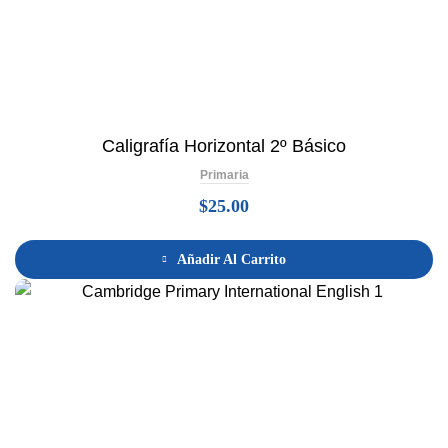
Caligrafía Horizontal 2º Básico
Primaria
$
25.00
Añadir Al Carrito