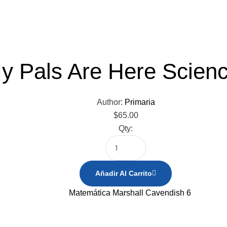
y Pals Are Here Scienc
Author:
Primaria
$
65.00
Qty:
Añadir Al Carrito