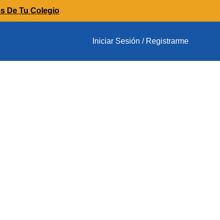
os De Tu Colegio
Iniciar Sesión / Registrarme