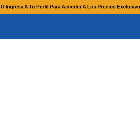
O Ingresa A Tu Perfil Para Acceder A Los Precios Exclusiv