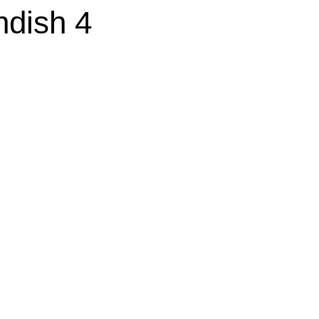
ndish 4