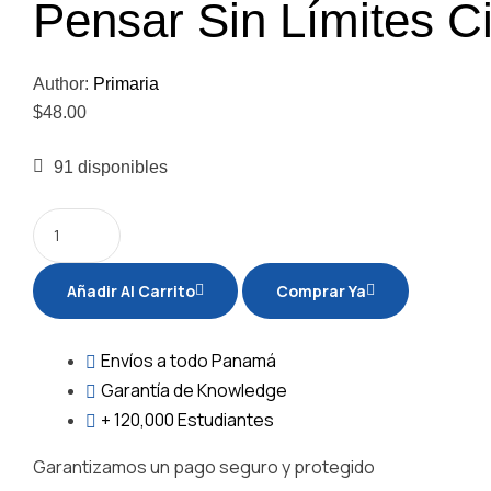
Pensar Sin Límites C
Author:
Primaria
$
48.00
91 disponibles
Añadir Al Carrito
Comprar Ya
Envíos
a todo Panamá
Garantía
de Knowledge
+ 120,000
Estudiantes
Garantizamos un pago seguro y protegido