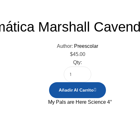
ática Marshall Cavend
Author:
Preescolar
$
45.00
Qty:
Añadir Al Carrito