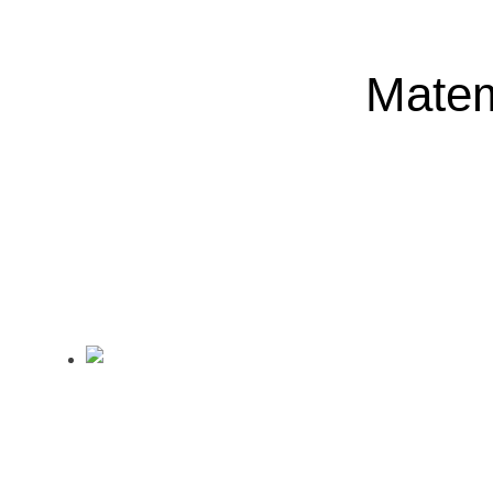
Matem