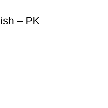
ish – PK