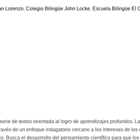
San Lorenzo
,
Colegio Bilingüe John Locke
,
Escuela Bilingüe El 
erie de textos orientada al logro de aprendizajes profundos. 
través de un enfoque indagatorio cercano a los intereses de los 
jo. Busca el desasrrollo del pensamiento científico para que lo