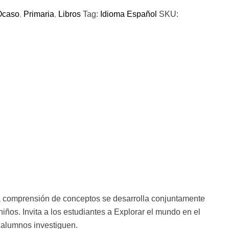
Ocaso
,
Primaria
,
Libros
Tag:
Idioma Español
SKU:
La comprensión de conceptos se desarrolla conjuntamente
niños. Invita a los estudiantes a Explorar el mundo en el
s alumnos investiguen.