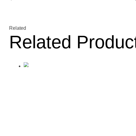
Related
Related Produc