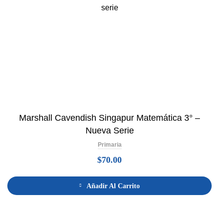
Marshall Cavendish Singapur Matemática 3° –
Nueva Serie
Primaria
$
70.00
Añadir Al Carrito