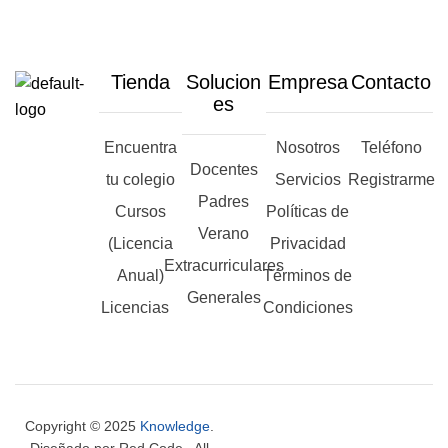
Tienda
Solucion
Empresa
Contacto
es
Encuentra
Nosotros
Teléfono
Docentes
tu colegio
Servicios
Registrarme
Padres
Cursos
Políticas de
Verano
(Licencia
Privacidad
Extracurriculares
Anual)
Términos de
Generales
Licencias
Condiciones
Copyright © 2025
Knowledge
.