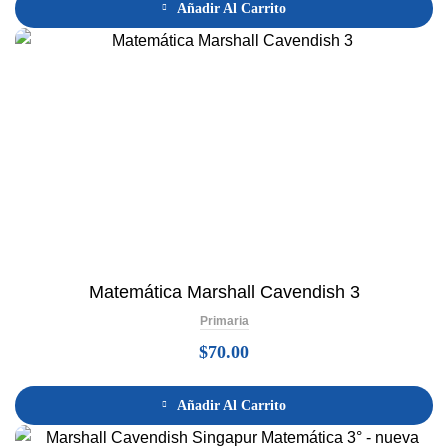
Añadir Al Carrito
Matemática Marshall Cavendish 3
Primaria
$
70.00
Añadir Al Carrito