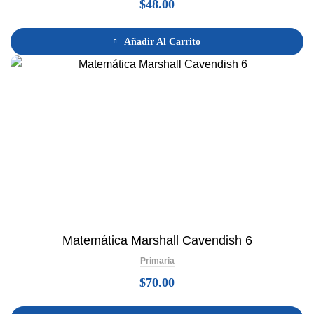
$
48.00
Añadir Al Carrito
Matemática Marshall Cavendish 6
Primaria
$
70.00