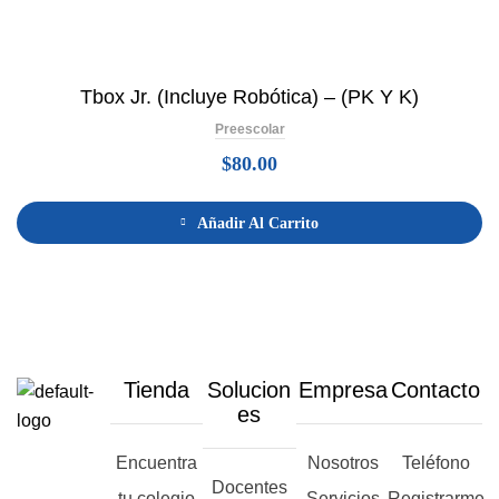
Tbox Jr. (Incluye Robótica) – (PK Y K)
Preescolar
$
80.00
Añadir Al Carrito
Tienda
Solucion
Empresa
Contacto
es
Encuentra
Nosotros
Teléfono
Docentes
tu colegio
Servicios
Registrarme