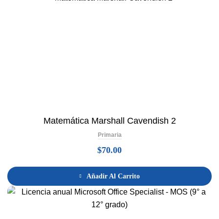
Matemática Marshall Cavendish 2
Primaria
$
70.00
Añadir Al Carrito