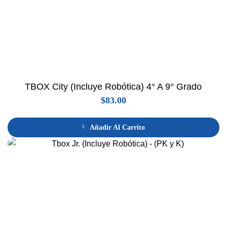
TBOX City (Incluye Robótica) 4° A 9° Grado
$
83.00
Añadir Al Carrito