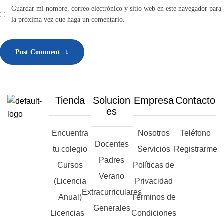
Guardar mi nombre, correo electrónico y sitio web en este navegador para
la próxima vez que haga un comentario.
Post Comment
Tienda
Solucion
Empresa
Contacto
es
Encuentra
Nosotros
Teléfono
Docentes
tu colegio
Servicios
Registrarme
Padres
Cursos
Políticas de
Verano
(Licencia
Privacidad
Extracurriculares
Anual)
Términos de
Generales
Licencias
Condiciones