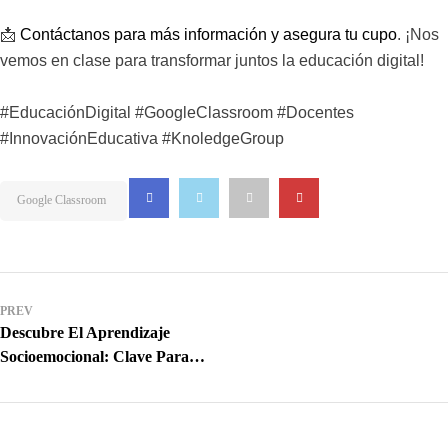
📩
Contáctanos para más información y asegura tu cupo
. ¡Nos
vemos en clase para transformar juntos la educación digital!
#EducaciónDigital #GoogleClassroom #Docentes
#InnovaciónEducativa #KnoledgeGroup
Google Classroom
PREV
Descubre El Aprendizaje
Socioemocional: Clave Para
Una Educación
Transformadora