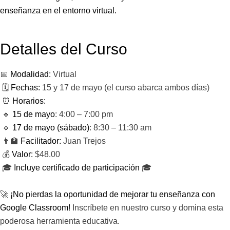
enseñanza en el entorno virtual.
Detalles del Curso
📅
Modalidad:
Virtual
🗓
Fechas:
15 y 17 de mayo (el curso abarca ambos días)
⏰
Horarios:
🔹
15 de mayo
: 4:00 – 7:00 pm
🔹
17 de mayo (sábado)
: 8:30 – 11:30 am
👨‍🏫
Facilitador:
Juan Trejos
💰
Valor:
$48.00
🎓
Incluye certificado de participación
🎓
🚀
¡No pierdas la oportunidad de mejorar tu enseñanza con
Google Classroom!
Inscríbete en nuestro curso y domina esta
poderosa herramienta educativa.