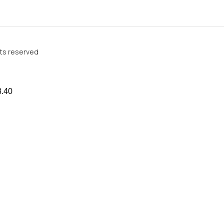
hts reserved
8.40