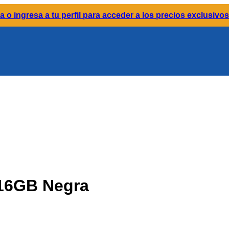
a o ingresa a tu perfil para acceder a los precios exclusivos
16GB Negra