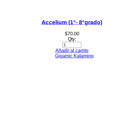
Accelium (1°- 8°grado)
$
70.00
Qty:
Añadir al carrito