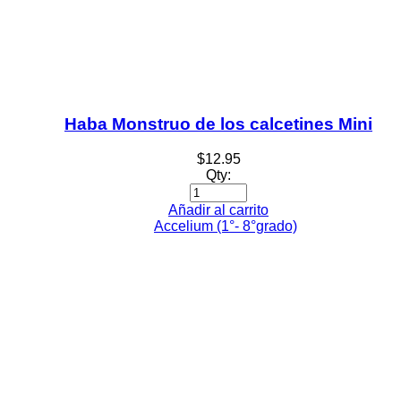
Haba Monstruo de los calcetines Mini
$
12.95
Qty:
Añadir al carrito