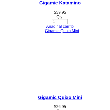
Gigamic Katamino
$
39.95
Qty:
Añadir al carrito
Gigamic Quixo Mini
$
26.95