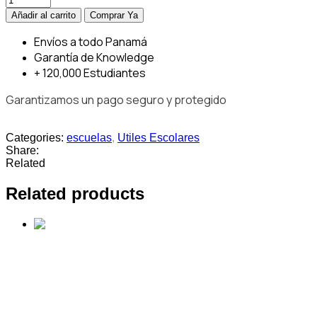
Añadir al carrito
Comprar Ya
Envíos
a todo Panamá
Garantía
de Knowledge
+ 120,000
Estudiantes
Garantizamos un pago seguro y protegido
Categories:
escuelas
,
Utiles Escolares
Share:
Related
Related products