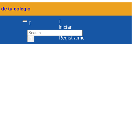
 de tu colegio
Iniciar
Sesión /
Registrarme