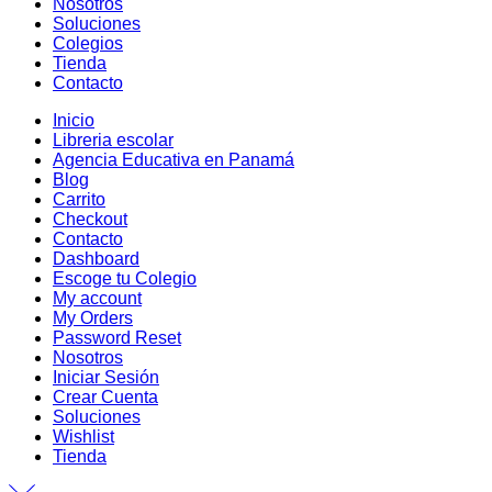
Nosotros
Soluciones
Colegios
Tienda
Contacto
Inicio
Libreria escolar
Agencia Educativa en Panamá
Blog
Carrito
Checkout
Contacto
Dashboard
Escoge tu Colegio
My account
My Orders
Password Reset
Nosotros
Iniciar Sesión
Crear Cuenta
Soluciones
Wishlist
Tienda