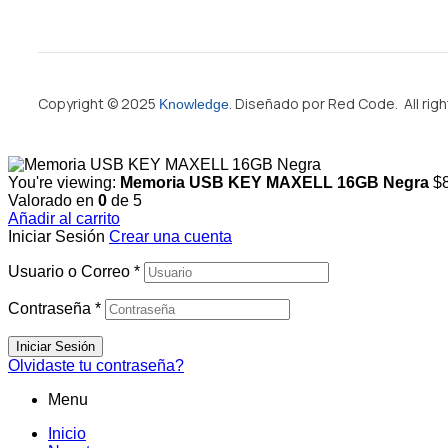
Copyright © 2025
. Diseñado por Red Code. All rig
Knowledge
You're viewing:
Memoria USB KEY MAXELL 16GB Negra
$
Valorado en
0
de 5
Añadir al carrito
Iniciar Sesión
Crear una cuenta
Usuario o Correo
*
Contraseña
*
Iniciar Sesión
Olvidaste tu contraseña?
Menu
Inicio