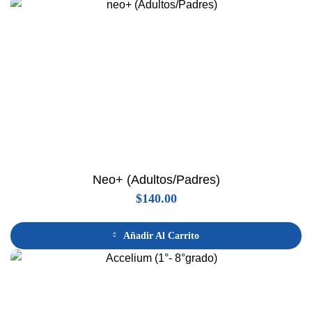
Neo+ (Adultos/Padres)
$
140.00
Añadir Al Carrito