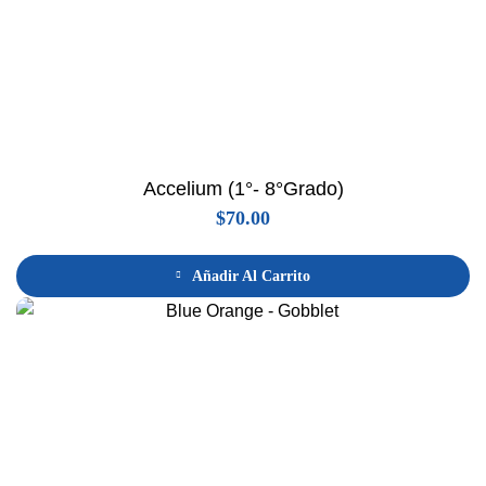
Accelium (1°- 8°grado)
$
70.00
Añadir Al Carrito