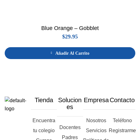
Blue Orange – Gobblet
$
29.95
Añadir Al Carrito
Tienda
Solucion
Empresa
Contacto
es
Encuentra
Nosotros
Teléfono
Docentes
tu colegio
Servicios
Registrarme
Padres