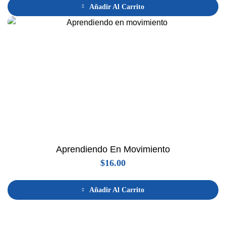
Añadir Al Carrito
Aprendiendo En Movimiento
$
16.00
Añadir Al Carrito