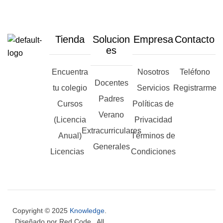
Tienda
Solucion
Empresa
Contacto
es
Encuentra
Nosotros
Teléfono
Docentes
tu colegio
Servicios
Registrarme
Padres
Cursos
Políticas de
Verano
(Licencia
Privacidad
Extracurriculares
Anual)
Términos de
Generales
Licencias
Condiciones
Copyright © 2025
Knowledge
.
Diseñado por Red Code. All