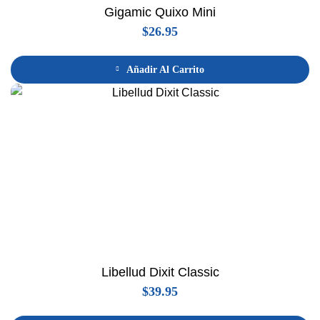
Gigamic Quixo Mini
$
26.95
Añadir Al Carrito
Libellud Dixit Classic
$
39.95