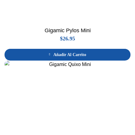
Gigamic Pylos Mini
$
26.95
Añadir Al Carrito