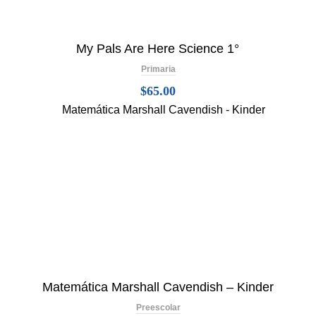
My Pals Are Here Science 1°
Primaria
$
65.00
Matemática Marshall Cavendish – Kinder
Preescolar