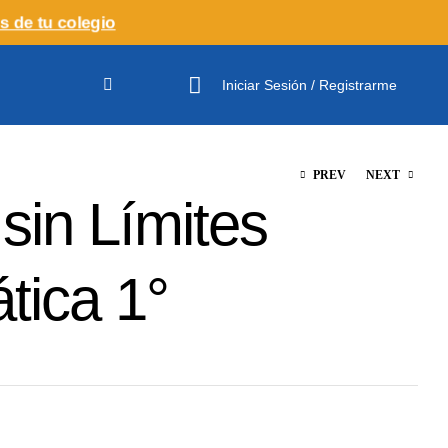
s de tu colegio
Iniciar Sesión / Registrarme
PREV
NEXT
sin Límites
$
$
25.00
60.00
tica 1°