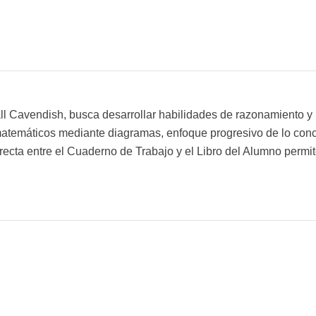
Cavendish, busca desarrollar habilidades de razonamiento y pa
matemáticos mediante diagramas, enfoque progresivo de lo concre
recta entre el Cuaderno de Trabajo y el Libro del Alumno permit