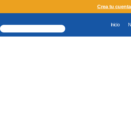
Crea tu cuenta
Inicio
N