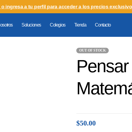
 o ingresa a tu perfil para acceder a los precios exclusivo
osotros
Soluciones
Colegios
Tienda
Contacto
OUT OF STOCK
Pensar 
Matemá
$
50.00