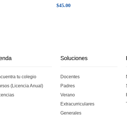
$
45.00
ienda
Soluciones
cuentra tu colegio
Docentes
rsos (Licencia Anual)
Padres
cencias
Verano
Extracurriculares
Generales