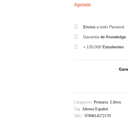
Agotado
Envíos
a todo Panamá
Garantía
de Knowledge
+ 120,000
Estudiantes
Gara
Categories:
Primaria
,
Libros
Tag:
Idioma Español
SKU:
9789814572170