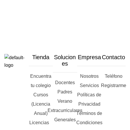
Tienda
Solucion
Empresa
Contacto
es
Encuentra
Nosotros
Teléfono
Docentes
tu colegio
Servicios
Registrarme
Padres
Cursos
Políticas de
Verano
(Licencia
Privacidad
Extracurriculares
Anual)
Términos de
Generales
Licencias
Condiciones