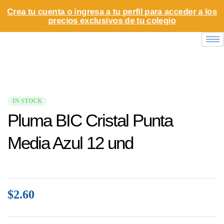
Crea tu cuenta o ingresa a tu perfil para acceder a los
precios exclusivos de tu colegio
IN STOCK
Pluma BIC Cristal Punta
Media Azul 12 und
$
2.60