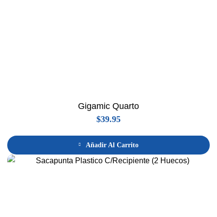
Gigamic Quarto
$
39.95
Añadir Al Carrito