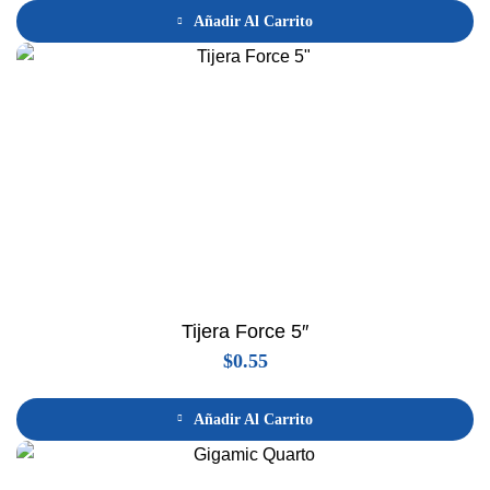
Añadir Al Carrito
Tijera Force 5″
$
0.55
Añadir Al Carrito