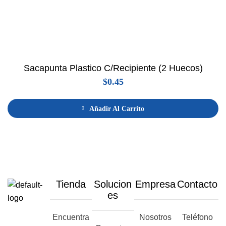
Sacapunta Plastico C/Recipiente (2 Huecos)
$
0.45
Añadir Al Carrito
Tienda
Solucion
Empresa
Contacto
es
Encuentra
Nosotros
Teléfono