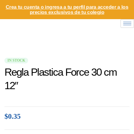
Crea tu cuenta o ingresa a tu perfil para acceder a los
precios exclusivos de tu colegio
IN STOCK
Regla Plastica Force 30 cm
12″
$
0.35